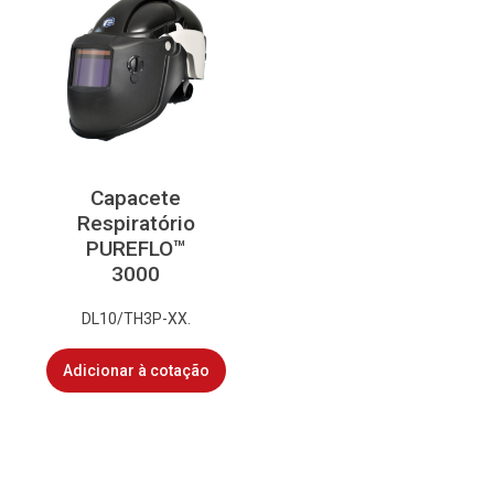
Capacete
Respiratório
PUREFLO™
3000
DL10/TH3P-XX.
Adicionar à cotação