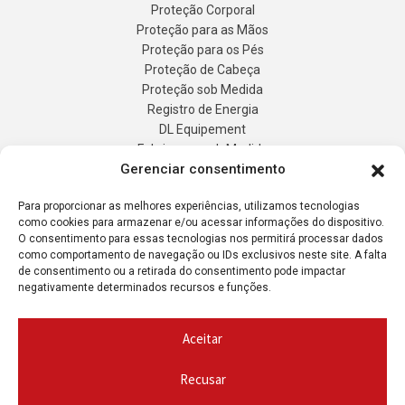
Acessórios
Proteção Corporal
Proteção para as Mãos
Proteção para os Pés
Proteção de Cabeça
Proteção sob Medida
Gerenciar consentimento
Registro de Energia
DL Equipement
Para proporcionar as melhores experiências, utilizamos tecnologias
Fabricaçao sob Medida
como cookies para armazenar e/ou acessar informações do dispositivo.
Produtos
O consentimento para essas tecnologias nos permitirá processar dados
Contato
como comportamento de navegação ou IDs exclusivos neste site. A falta
Solicitação de cotação
de consentimento ou a retirada do consentimento pode impactar
A minha conta
negativamente determinados recursos e funções.
Aceitar
Recusar