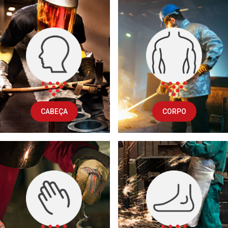
CABEÇA
CORPO