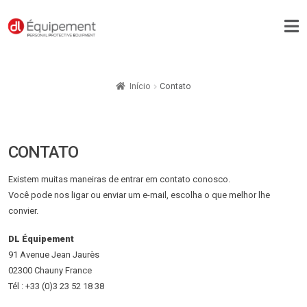
Início
Contato
CONTATO
Existem muitas maneiras de entrar em contato conosco.
Você pode nos ligar ou enviar um e-mail, escolha o que melhor lhe
convier.
DL Équipement
91 Avenue Jean Jaurès
02300 Chauny France
Tél : +33 (0)3 23 52 18 38