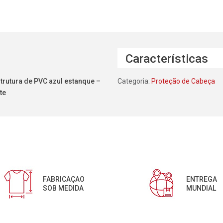
Características
trutura de PVC azul estanque –
Categoria:
Proteção de Cabeça
te
FABRICAÇAO
ENTREGA
SOB MEDIDA
MUNDIAL