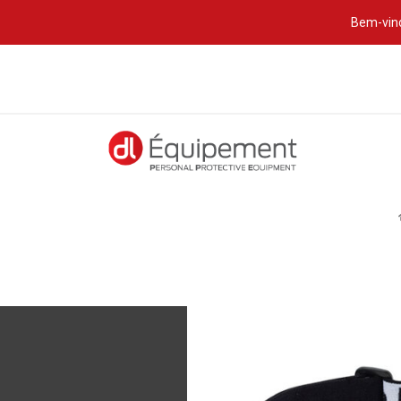
Bem-vind