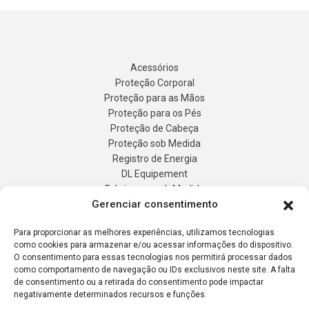
Acessórios
Proteção Corporal
Proteção para as Mãos
Proteção para os Pés
Proteção de Cabeça
Proteção sob Medida
Gerenciar consentimento
Registro de Energia
DL Equipement
Para proporcionar as melhores experiências, utilizamos tecnologias
Fabricaçao sob Medida
como cookies para armazenar e/ou acessar informações do dispositivo.
Produtos
O consentimento para essas tecnologias nos permitirá processar dados
Contato
como comportamento de navegação ou IDs exclusivos neste site. A falta
Solicitação de cotação
de consentimento ou a retirada do consentimento pode impactar
negativamente determinados recursos e funções.
A minha conta