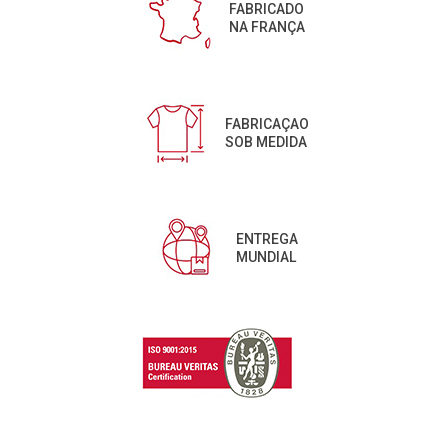
FABRICADO
NA FRANÇA
FABRICAÇAO
SOB MEDIDA
ENTREGA
MUNDIAL