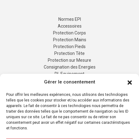
Normes EPI
Accessoires
Protection Corps
Protection Mains
Protection Pieds
Protection Tête
Protection sur Mesure
Gérer le consentement
Consignation des Energies
DL Equipement
Pour offrir les meilleures expériences, nous utilisons des technologies
telles que les cookies pour stocker et/ou accéder aux informations des
Fabrication sur-mesure
appareils. Le fait de consentir à ces technologies nous permettra de
Produits
traiter des données telles que le comportement de navigation ou les ID
Contact
uniques sur ce site. Le fait de ne pas consentir ou de retirer son
Demande de devis
consentement peut avoir un effet négatif sur certaines caractéristiques
et fonctions.
Mon compte