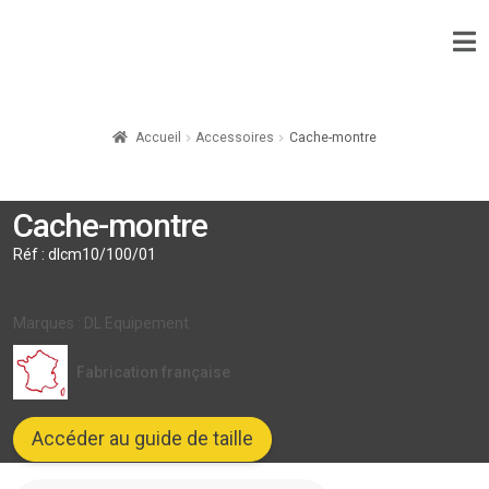
Accueil
Accessoires
Cache-montre
Cache-montre
Réf :
dlcm10/100/01
Marques : DL Equipement
Fabrication française
Accéder au guide de taille