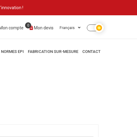
innovation !
0
Mon compte
Mon devis
Français
NORMES EPI
FABRICATION SUR-MESURE
CONTACT