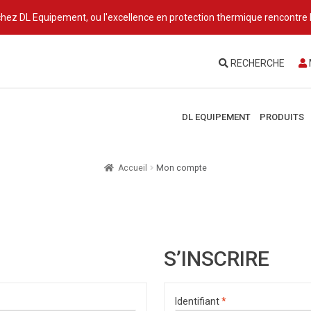
hez DL Equipement, ou l'excellence en protection thermique rencontre l'
RECHERCHE
DL EQUIPEMENT
PRODUITS
Accueil
Mon compte
S’INSCRIRE
Identifiant
*