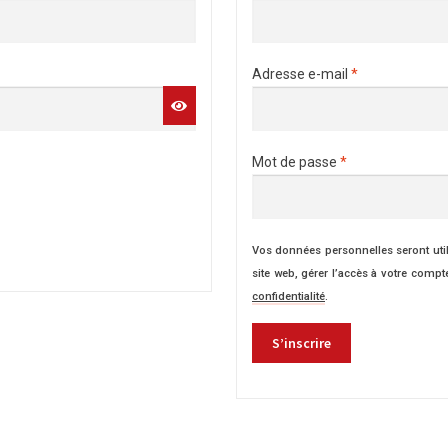
Adresse e-mail
*
Mot de passe
*
Vos données personnelles seront uti
site web, gérer l’accès à votre compt
confidentialité
.
S’inscrire